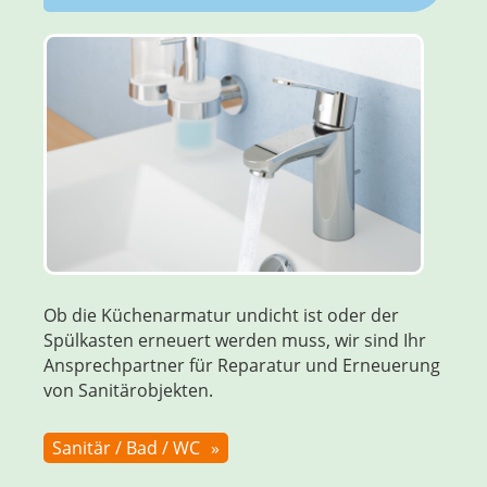
Ob die Küchenarmatur undicht ist oder der
Spül­kasten erneuert werden muss, wir sind Ihr
Ansprech­partner für Reparatur und Erneuerung
von Sanitärobjekten.
Sanitär / Bad / WC