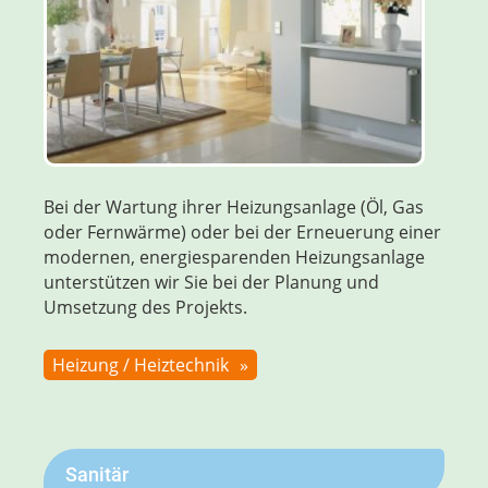
Bei der Wartung ihrer Heizungsanlage (Öl, Gas
oder Fernwärme) oder bei der Erneuerung einer
modernen, energie­sparenden Heizungs­anlage
unter­stützen wir Sie bei der Planung und
Umsetzung des Projekts.
Heizung / Heiztechnik
Sanitär