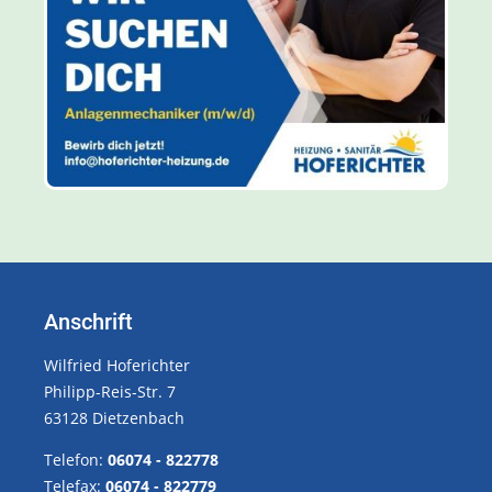
Anschrift
Wilfried Hoferichter
Philipp-Reis-Str. 7
63128 Dietzenbach
Telefon:
06074 - 822778
Telefax:
06074 - 822779